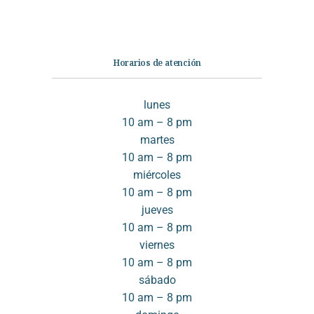
Contáctanos
Horarios de atención
lunes
10 am – 8 pm
martes
10 am – 8 pm
miércoles
10 am – 8 pm
jueves
10 am – 8 pm
viernes
10 am – 8 pm
sábado
10 am – 8 pm