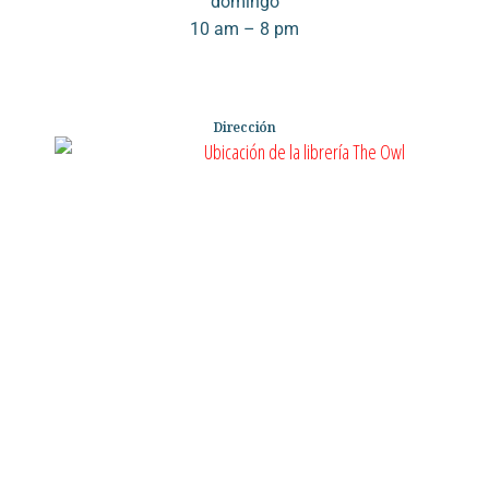
domingo
10 am – 8 pm
Dirección