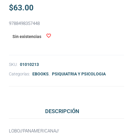
$
63.00
9788498357448
Sin existencias
SKU:
01010213
Categorías:
EBOOKS
,
PSIQUIATRIA Y PSICOLOGIA
DESCRIPCIÓN
LOBO//PANAMERICANA//