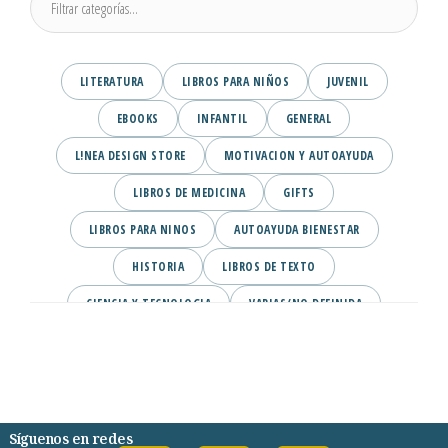
LITERATURA
LIBROS PARA NIÑOS
JUVENIL
EBOOKS
INFANTIL
GENERAL
L!NEA DESIGN STORE
MOTIVACION Y AUTOAYUDA
LIBROS DE MEDICINA
GIFTS
LIBROS PARA NINOS
AUTOAYUDA BIENESTAR
HISTORIA
LIBROS DE TEXTO
CIENCIA Y TECNOLOGIA
VARIAS/NO DEFINIDA
DESARROLLO PERSONAL
AGENDA
COMICS
PSIQUIATRIA Y PSICOLOGIA
Síguenos en redes