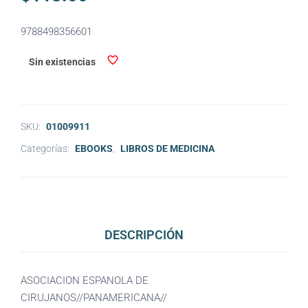
9788498356601
Sin existencias
SKU:
01009911
Categorías:
EBOOKS
,
LIBROS DE MEDICINA
DESCRIPCIÓN
ASOCIACION ESPANOLA DE
CIRUJANOS//PANAMERICANA//