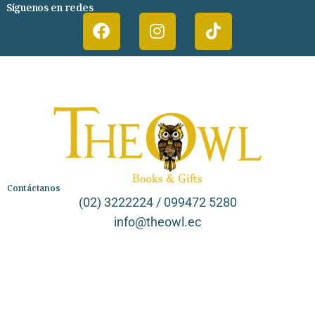
Síguenos en redes
Contáctanos
(02) 3222224 / 099472 5280
info@theowl.ec
Categorías
Librería
Ficción