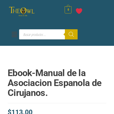
0
Ebook-Manual de la
Asociacion Espanola de
Cirujanos.
$
113.00