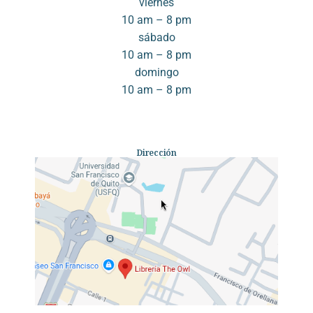
viernes
10 am – 8 pm
sábado
10 am – 8 pm
domingo
10 am – 8 pm
Dirección