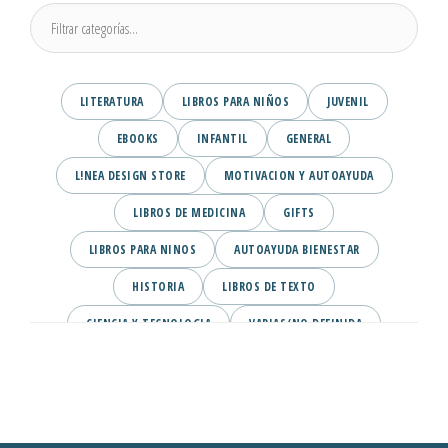
LITERATURA
LIBROS PARA NIÑOS
JUVENIL
EBOOKS
INFANTIL
GENERAL
L!NEA DESIGN STORE
MOTIVACION Y AUTOAYUDA
LIBROS DE MEDICINA
GIFTS
LIBROS PARA NINOS
AUTOAYUDA BIENESTAR
HISTORIA
LIBROS DE TEXTO
CIENCIA Y TECNOLOGIA
VARIAS/NO DEFINIDA
DESARROLLO PERSONAL
AGENDA
COMICS
PSIQUIATRIA Y PSICOLOGIA