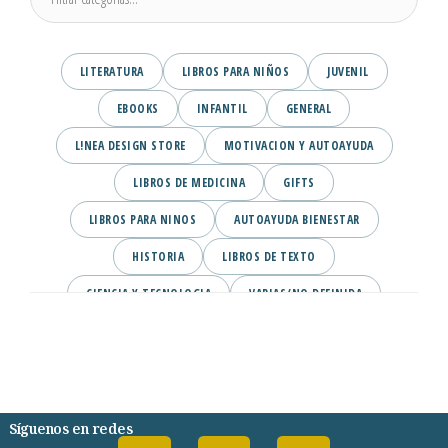
LITERATURA
LIBROS PARA NIÑOS
JUVENIL
EBOOKS
INFANTIL
GENERAL
L!NEA DESIGN STORE
MOTIVACION Y AUTOAYUDA
LIBROS DE MEDICINA
GIFTS
LIBROS PARA NINOS
AUTOAYUDA BIENESTAR
HISTORIA
LIBROS DE TEXTO
CIENCIA Y TECNOLOGIA
VARIAS/NO DEFINIDA
DESARROLLO PERSONAL
AGENDA
COMICS
PSIQUIATRIA Y PSICOLOGIA
Síguenos en redes