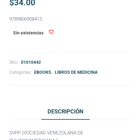
$
34.00
9789806908413
Sin existencias
SKU:
01010442
Categorías:
EBOOKS
,
LIBROS DE MEDICINA
DESCRIPCIÓN
SVPP (SOCIEDAD VENEZOLANA DE