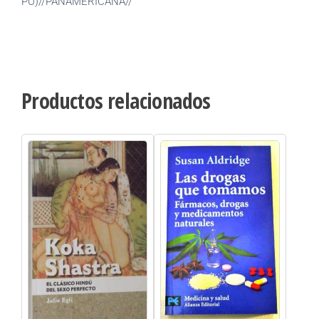
PU)//PANAMERICANA//
Productos relacionados