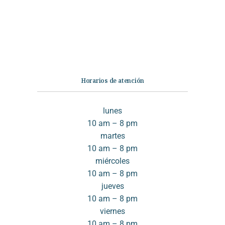
Infantil
Quiénes somos
Contáctanos
Horarios de atención
lunes
10 am – 8 pm
martes
10 am – 8 pm
miércoles
10 am – 8 pm
jueves
10 am – 8 pm
viernes
10 am – 8 pm