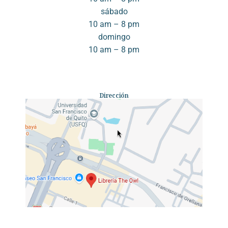
sábado
10 am – 8 pm
domingo
10 am – 8 pm
Dirección