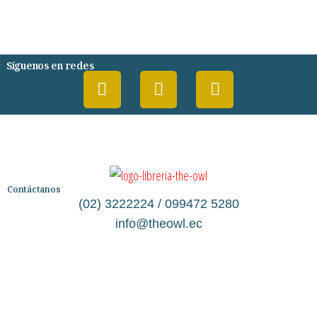
PSIQUIATRIA Y PSICOLOGIA
Síguenos en redes
Contáctanos
(02) 3222224 / 099472 5280
info@theowl.ec
Categorías
Librería
Ficción