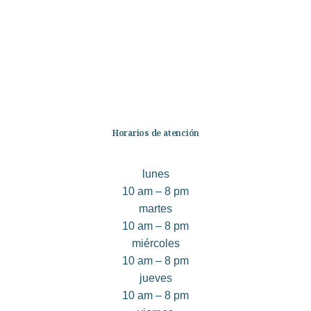
No Ficción
Infantil
Quiénes somos
Contáctanos
Horarios de atención
lunes
10 am – 8 pm
martes
10 am – 8 pm
miércoles
10 am – 8 pm
jueves
10 am – 8 pm