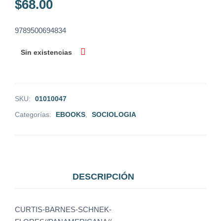
$
68.00
9789500694834
Sin existencias
SKU:
01010047
Categorías:
EBOOKS
,
SOCIOLOGIA
DESCRIPCIÓN
CURTIS-BARNES-SCHNEK-