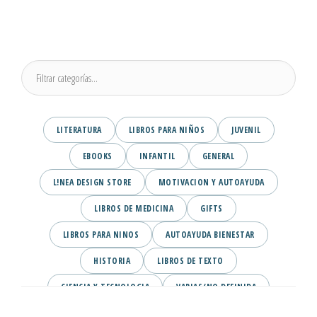
LITERATURA
LIBROS PARA NIÑOS
JUVENIL
EBOOKS
INFANTIL
GENERAL
L!NEA DESIGN STORE
MOTIVACION Y AUTOAYUDA
LIBROS DE MEDICINA
GIFTS
LIBROS PARA NINOS
AUTOAYUDA BIENESTAR
HISTORIA
LIBROS DE TEXTO
CIENCIA Y TECNOLOGIA
VARIAS/NO DEFINIDA
DESARROLLO PERSONAL
AGENDA
COMICS