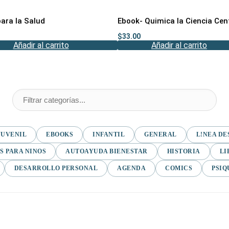
ara la Salud
Ebook- Quimica la Ciencia Cen
$
33.00
Añadir al carrito
Añadir al carrito
JUVENIL
EBOOKS
INFANTIL
GENERAL
L!NEA DE
S PARA NINOS
AUTOAYUDA BIENESTAR
HISTORIA
LI
DESARROLLO PERSONAL
AGENDA
COMICS
PSIQ