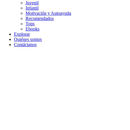
Juvenil
Infantil
Motivación y Autoayuda
Recomendados
Tops
Ebooks
Explorar
Quiénes somos
Contáctanos