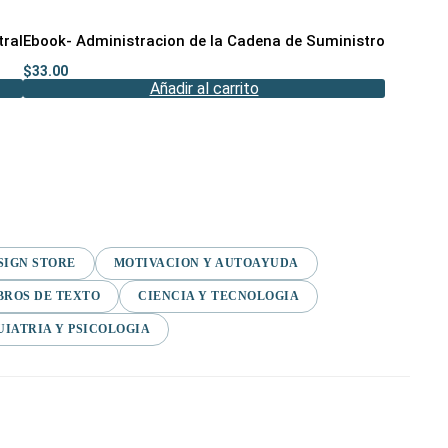
tral
Ebook- Administracion de la Cadena de Suministro
$
33.00
Añadir al carrito
SIGN STORE
MOTIVACION Y AUTOAYUDA
BROS DE TEXTO
CIENCIA Y TECNOLOGIA
UIATRIA Y PSICOLOGIA