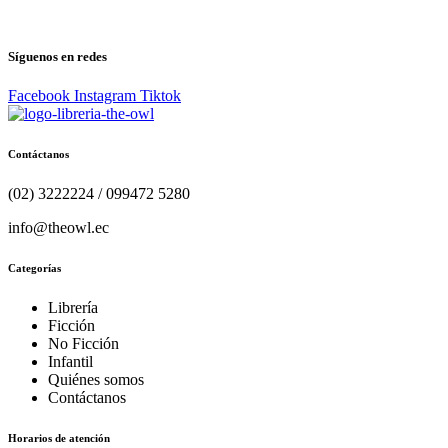
Síguenos en redes
Facebook
Instagram
Tiktok
Contáctanos
(02) 3222224 / 099472 5280
info@theowl.ec
Categorías
Librería
Ficción
No Ficción
Infantil
Quiénes somos
Contáctanos
Horarios de atención