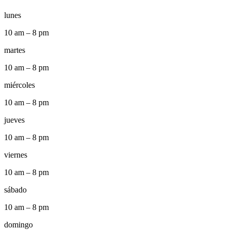
lunes
10 am – 8 pm
martes
10 am – 8 pm
miércoles
10 am – 8 pm
jueves
10 am – 8 pm
viernes
10 am – 8 pm
sábado
10 am – 8 pm
domingo