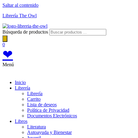
Saltar al contenido
Librería The Owl
Búsqueda de productos
0
❤
Menú
Inicio
Librería
Librería
Carrito
Lista de deseos
Política de Privacidad
Documentos Electrónicos
Libros
Literatura
Autoayuda y Bienestar
Juvenil