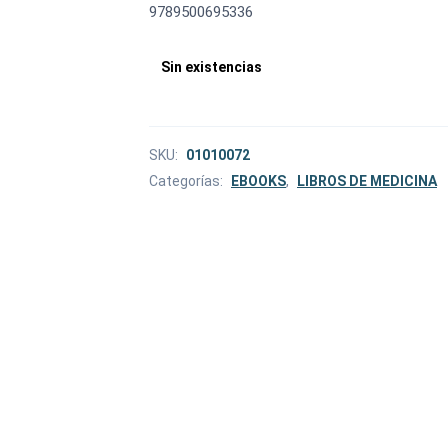
9789500695336
Sin existencias
SKU:
01010072
Categorías:
EBOOKS
,
LIBROS DE MEDICINA