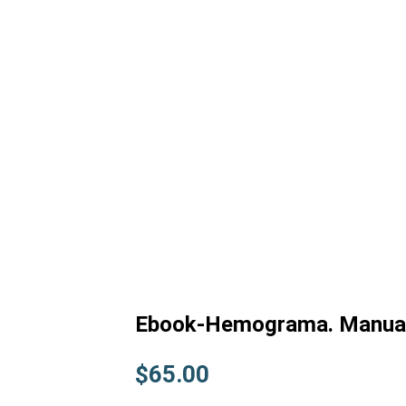
Ebook-Hemograma. Manual 
$
65.00