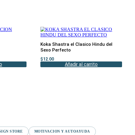
Koka Shastra el Clasico Hindu del
Sexo Perfecto
$
12.00
to
Añadir al carrito
SIGN STORE
MOTIVACION Y AUTOAYUDA