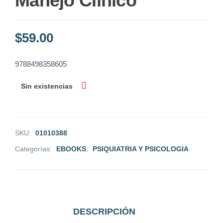
Manejo Clinico
$
59.00
9788498358605
Sin existencias
SKU:
01010388
Categorías:
EBOOKS
,
PSIQUIATRIA Y PSICOLOGIA
DESCRIPCIÓN