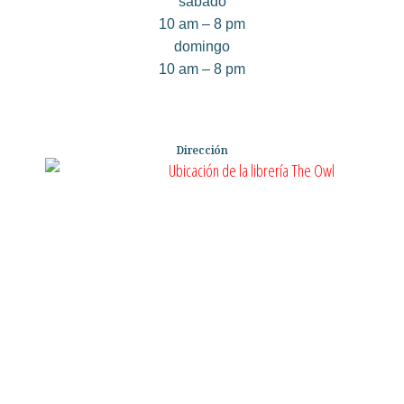
sábado
10 am – 8 pm
domingo
10 am – 8 pm
Dirección