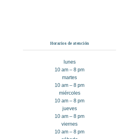
Infantil
Quiénes somos
Contáctanos
Horarios de atención
lunes
10 am – 8 pm
martes
10 am – 8 pm
miércoles
10 am – 8 pm
jueves
10 am – 8 pm
viernes
10 am – 8 pm