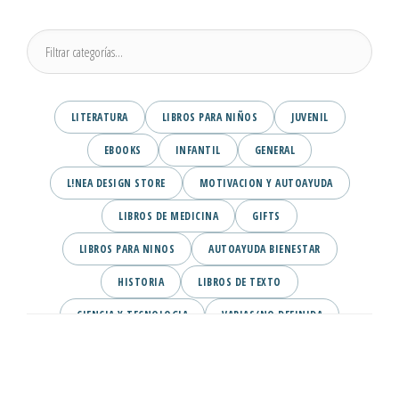
LITERATURA
LIBROS PARA NIÑOS
JUVENIL
EBOOKS
INFANTIL
GENERAL
L!NEA DESIGN STORE
MOTIVACION Y AUTOAYUDA
LIBROS DE MEDICINA
GIFTS
LIBROS PARA NINOS
AUTOAYUDA BIENESTAR
HISTORIA
LIBROS DE TEXTO
CIENCIA Y TECNOLOGIA
VARIAS/NO DEFINIDA
DESARROLLO PERSONAL
AGENDA
COMICS
PSIQUIATRIA Y PSICOLOGIA