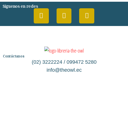
Síguenos en redes
Contáctanos
(02) 3222224 / 099472 5280
info@theowl.ec
Categorías
Librería
Ficción
No Ficción
Infantil