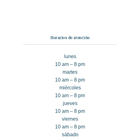
Quiénes somos
Contáctanos
Horarios de atención
lunes
10 am – 8 pm
martes
10 am – 8 pm
miércoles
10 am – 8 pm
jueves
10 am – 8 pm
viernes
10 am – 8 pm
sábado