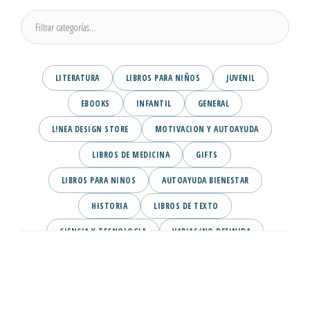
LITERATURA
LIBROS PARA NIÑOS
JUVENIL
EBOOKS
INFANTIL
GENERAL
L!NEA DESIGN STORE
MOTIVACION Y AUTOAYUDA
LIBROS DE MEDICINA
GIFTS
LIBROS PARA NINOS
AUTOAYUDA BIENESTAR
HISTORIA
LIBROS DE TEXTO
CIENCIA Y TECNOLOGIA
VARIAS/NO DEFINIDA
DESARROLLO PERSONAL
AGENDA
COMICS
PSIQUIATRIA Y PSICOLOGIA