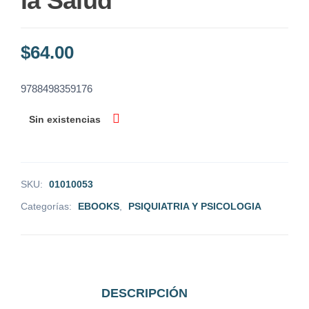
la Salud
$
64.00
9788498359176
Sin existencias
SKU:
01010053
Categorías:
EBOOKS
,
PSIQUIATRIA Y PSICOLOGIA
DESCRIPCIÓN