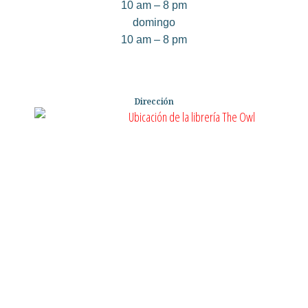
10 am – 8 pm
domingo
10 am – 8 pm
Dirección