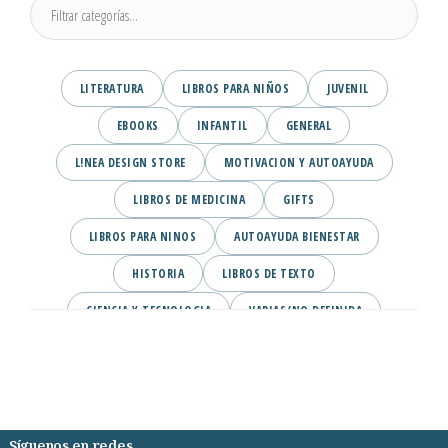
LITERATURA
LIBROS PARA NIÑOS
JUVENIL
EBOOKS
INFANTIL
GENERAL
L!NEA DESIGN STORE
MOTIVACION Y AUTOAYUDA
LIBROS DE MEDICINA
GIFTS
LIBROS PARA NINOS
AUTOAYUDA BIENESTAR
HISTORIA
LIBROS DE TEXTO
CIENCIA Y TECNOLOGIA
VARIAS/NO DEFINIDA
DESARROLLO PERSONAL
AGENDA
COMICS
PSIQUIATRIA Y PSICOLOGIA
Síguenos en redes