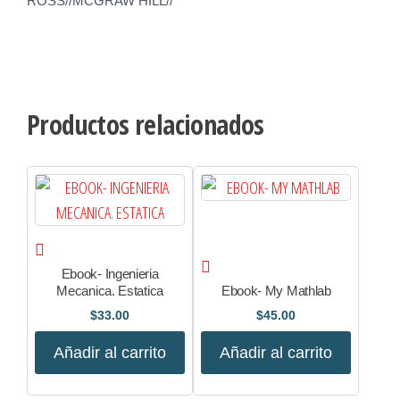
ROSS//MCGRAW HILL//
Productos relacionados
Ebook- Ingenieria
Mecanica. Estatica
Ebook- My Mathlab
$
33.00
$
45.00
Añadir al carrito
Añadir al carrito