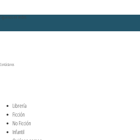
Síguenos en redes
Contáctanos
Librería
Ficción
No Ficción
Infantil