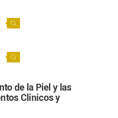
o de la Piel y las
tos Clinicos y