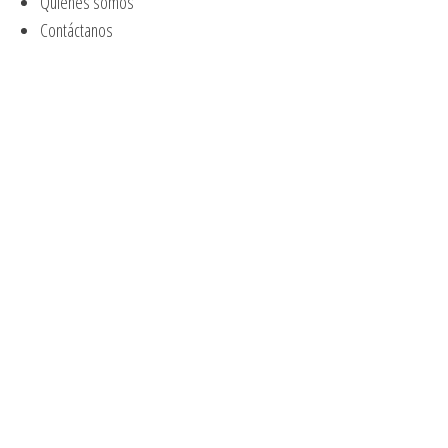
Quiénes somos
Contáctanos