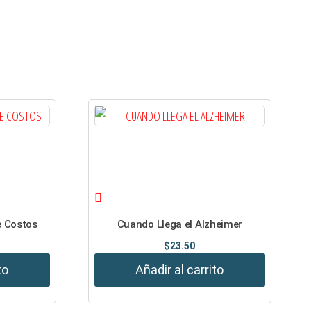
e Costos
Cuando Llega el Alzheimer
$
23.50
to
Añadir al carrito