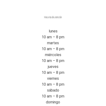
Horarios de atención
lunes
10 am – 8 pm
martes
10 am – 8 pm
miércoles
10 am – 8 pm
jueves
10 am – 8 pm
viernes
10 am – 8 pm
sábado
10 am – 8 pm
domingo