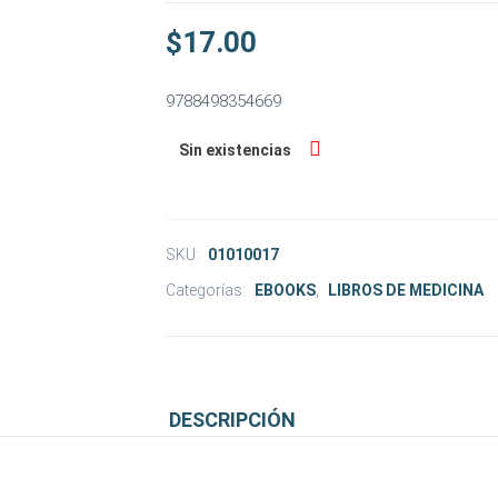
$
17.00
9788498354669
Sin existencias
SKU:
01010017
Categorías:
EBOOKS
,
LIBROS DE MEDICINA
DESCRIPCIÓN