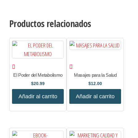
Productos relacionados
El Poder del Metabolismo
Masajes para la Salud
$
20.99
$
12.00
Añadir al carrito
Añadir al carrito