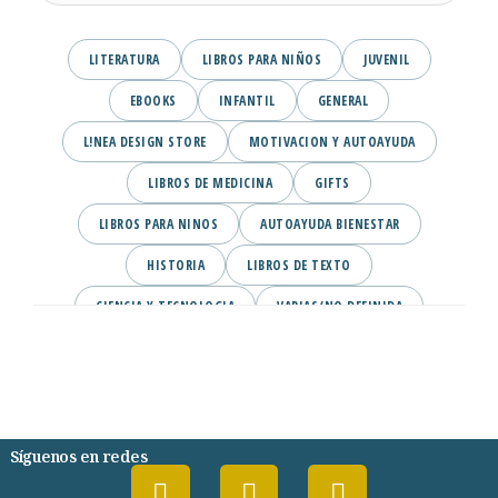
LITERATURA
LIBROS PARA NIÑOS
JUVENIL
EBOOKS
INFANTIL
GENERAL
L!NEA DESIGN STORE
MOTIVACION Y AUTOAYUDA
LIBROS DE MEDICINA
GIFTS
LIBROS PARA NINOS
AUTOAYUDA BIENESTAR
HISTORIA
LIBROS DE TEXTO
CIENCIA Y TECNOLOGIA
VARIAS/NO DEFINIDA
DESARROLLO PERSONAL
AGENDA
COMICS
PSIQUIATRIA Y PSICOLOGIA
Síguenos en redes