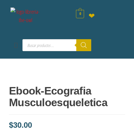
0
❤
Ebook-Ecografia
Musculoesqueletica
$
30.00