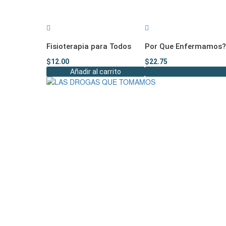
Fisioterapia para Todos
Por Que Enfermamos? l
$
12.00
$
22.75
Añadir al carrito