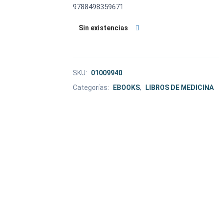
9788498359671
Sin existencias
SKU:
01009940
Categorías:
EBOOKS
,
LIBROS DE MEDICINA