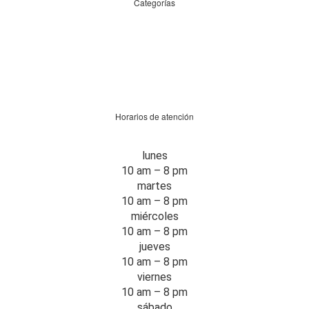
Categorías
Horarios de atención
lunes
10 am – 8 pm
martes
10 am – 8 pm
miércoles
10 am – 8 pm
jueves
10 am – 8 pm
viernes
10 am – 8 pm
sábado