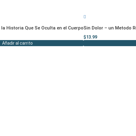
a Historia Que Se Oculta en el Cuerpo
Sin Dolor – un Metodo R
$
13.99
Añadir al carrito