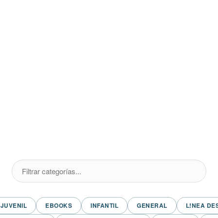
JUVENIL
EBOOKS
INFANTIL
GENERAL
L!NEA DE