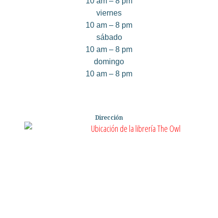
10 am – 8 pm
viernes
10 am – 8 pm
sábado
10 am – 8 pm
domingo
10 am – 8 pm
Dirección