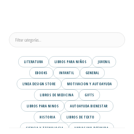
LITERATURA
LIBROS PARA NIÑOS
JUVENIL
EBOOKS
INFANTIL
GENERAL
L!NEA DESIGN STORE
MOTIVACION Y AUTOAYUDA
LIBROS DE MEDICINA
GIFTS
LIBROS PARA NINOS
AUTOAYUDA BIENESTAR
HISTORIA
LIBROS DE TEXTO
CIENCIA Y TECNOLOGIA
VARIAS/NO DEFINIDA