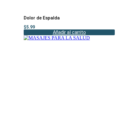
Dolor de Espalda
$
5.99
Añadir al carrito