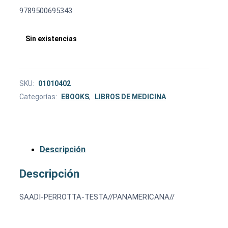
9789500695343
Sin existencias
SKU:
01010402
Categorías:
EBOOKS
,
LIBROS DE MEDICINA
Descripción
Descripción
SAADI-PERROTTA-TESTA//PANAMERICANA//