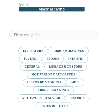
$
33.00
Añadir al carrito
LITERATURA
LIBROS PARA NIÑOS
JUVENIL
EBOOKS
INFANTIL
GENERAL
L!NEA DESIGN STORE
MOTIVACION Y AUTOAYUDA
LIBROS DE MEDICINA
GIFTS
LIBROS PARA NINOS
AUTOAYUDA BIENESTAR
HISTORIA
LIBROS DE TEXTO