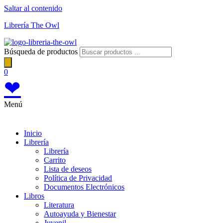
Saltar al contenido
Librería The Owl
Búsqueda de productos
0
❤
Menú
Inicio
Librería
Librería
Carrito
Lista de deseos
Política de Privacidad
Documentos Electrónicos
Libros
Literatura
Autoayuda y Bienestar
Juvenil