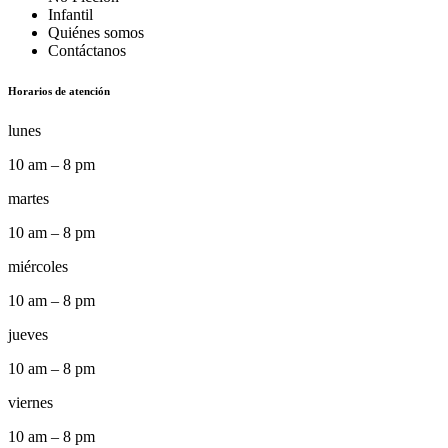
Infantil
Quiénes somos
Contáctanos
Horarios de atención
lunes
10 am – 8 pm
martes
10 am – 8 pm
miércoles
10 am – 8 pm
jueves
10 am – 8 pm
viernes
10 am – 8 pm