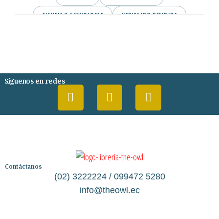
CIENCIA Y TECNOLOGIA
VARIAS/NO DEFINIDA
DESARROLLO PERSONAL
AGENDA
COMICS
PSIQUIATRIA Y PSICOLOGIA
Síguenos en redes
Contáctanos
(02) 3222224 / 099472 5280
info@theowl.ec