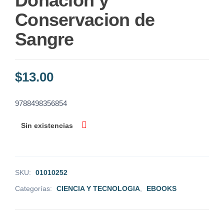
Donacion y
Conservacion de
Sangre
$
13.00
9788498356854
Sin existencias
SKU:
01010252
Categorías:
CIENCIA Y TECNOLOGIA
,
EBOOKS