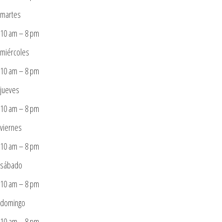
martes
10 am – 8 pm
miércoles
10 am – 8 pm
jueves
10 am – 8 pm
viernes
10 am – 8 pm
sábado
10 am – 8 pm
domingo
10 am – 8 pm