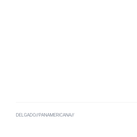
DELGADO//PANAMERICANA//