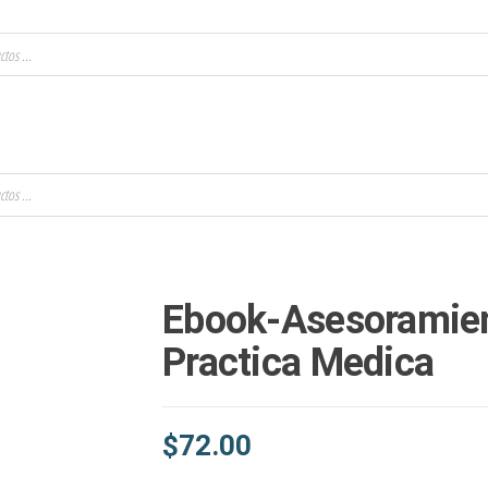
Ebook-Asesoramien
Practica Medica
$
72.00