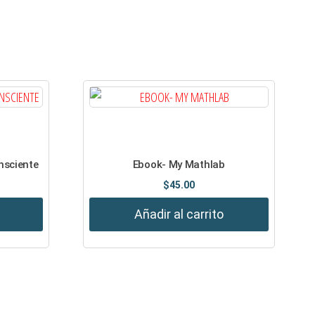
nsciente
Ebook- My Mathlab
$
45.00
Añadir al carrito