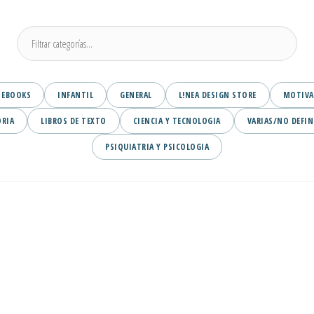
EBOOKS
INFANTIL
GENERAL
L!NEA DESIGN STORE
MOTIVA
ORIA
LIBROS DE TEXTO
CIENCIA Y TECNOLOGIA
VARIAS/NO DEFIN
PSIQUIATRIA Y PSICOLOGIA