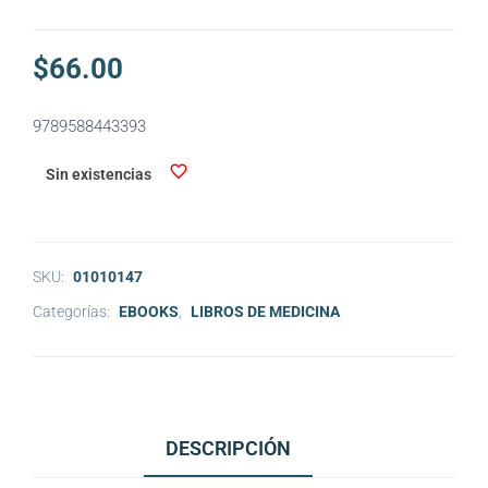
$
66.00
9789588443393
Sin existencias
SKU:
01010147
Categorías:
EBOOKS
,
LIBROS DE MEDICINA
DESCRIPCIÓN