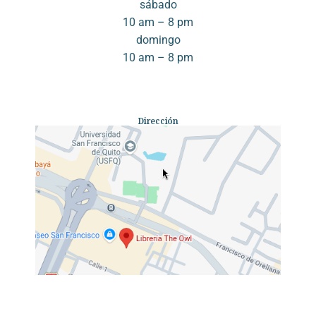
sábado
10 am – 8 pm
domingo
10 am – 8 pm
Dirección