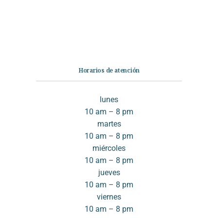
Infantil
Quiénes somos
Contáctanos
Horarios de atención
lunes
10 am – 8 pm
martes
10 am – 8 pm
miércoles
10 am – 8 pm
jueves
10 am – 8 pm
viernes
10 am – 8 pm