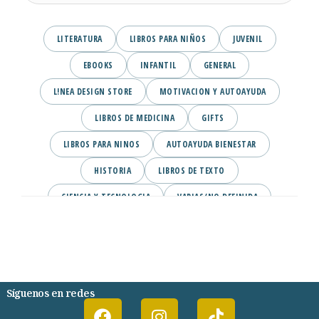
LITERATURA
LIBROS PARA NIÑOS
JUVENIL
EBOOKS
INFANTIL
GENERAL
L!NEA DESIGN STORE
MOTIVACION Y AUTOAYUDA
LIBROS DE MEDICINA
GIFTS
LIBROS PARA NINOS
AUTOAYUDA BIENESTAR
HISTORIA
LIBROS DE TEXTO
CIENCIA Y TECNOLOGIA
VARIAS/NO DEFINIDA
DESARROLLO PERSONAL
AGENDA
COMICS
PSIQUIATRIA Y PSICOLOGIA
Síguenos en redes