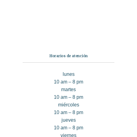
No Ficción
Infantil
Quiénes somos
Contáctanos
Horarios de atención
lunes
10 am – 8 pm
martes
10 am – 8 pm
miércoles
10 am – 8 pm
jueves
10 am – 8 pm
viernes