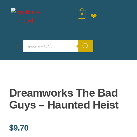
0
❤
Dreamworks The Bad
Guys – Haunted Heist
$
9.70