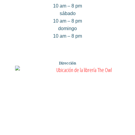
10 am – 8 pm
sábado
10 am – 8 pm
domingo
10 am – 8 pm
Dirección