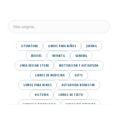
LITERATURA
LIBROS PARA NIÑOS
JUVENIL
EBOOKS
INFANTIL
GENERAL
L!NEA DESIGN STORE
MOTIVACION Y AUTOAYUDA
LIBROS DE MEDICINA
GIFTS
LIBROS PARA NINOS
AUTOAYUDA BIENESTAR
HISTORIA
LIBROS DE TEXTO
CIENCIA Y TECNOLOGIA
VARIAS/NO DEFINIDA
DESARROLLO PERSONAL
AGENDA
COMICS