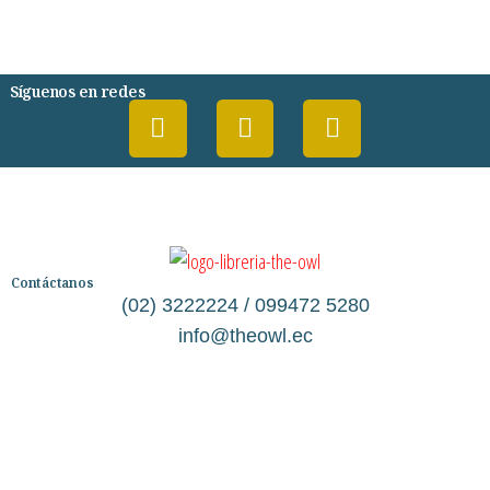
PSIQUIATRIA Y PSICOLOGIA
Síguenos en redes
Contáctanos
(02) 3222224 / 099472 5280
info@theowl.ec
Categorías
Librería
Ficción