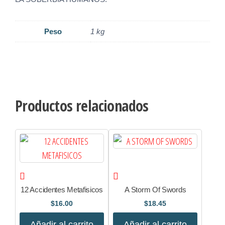
Peso
1 kg
Productos relacionados
12 Accidentes Metafisicos
A Storm Of Swords
$
16.00
$
18.45
Añadir al carrito
Añadir al carrito