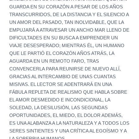
GUARDA EN SU CORAZÓN A PESAR DE LOS AÑOS
TRANSCURRIDOS, DE LA DISTANCIA Y EL SILENCIO A
UN AMOR DEL PASADO, TAN INOLVIDABLE, QUE LA
EMPUJARÁ A ATRAVESAR UN ANCHO MAR LLENO DE
DIFICULTADES EN SU BUSCA A EMPRENDER UN
VIAJE DESESPERADO; MIENTRAS ÉL, UN HUMANO
QUE LE PARTIÓ EL CORAZÓN AÑOS ATRÁS, LA
AGUARDA EN UN REMOTO FARO, TRAS
CONVENCERLA PARA REUNIRSE DE NUEVO ALLÍ,
GRACIAS AL INTERCAMBIO DE UNAS CUANTAS
MISIVAS. EL LECTOR SE ADENTRARÁ EN UNA
FÁBULA REPLETA DE REALISMO QUE HABLA SOBRE
EL AMOR DESMEDIDO E INCONDICIONAL, LA
SOLEDAD, LA DESILUSIÓN, LAS SEGUNDAS
OPORTUNIDADES, EL MIEDO, EL DOLOR ADEMÁS,
ES UNA ALABANZA A LA NATURALEZA Y A TODOS LOS
SERES SINTIENTES Y UNA CRÍTICA AL EGOÍSMO Y A
LA SOBERBIA HUMANOS.