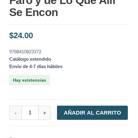
Faro y de Lo Que Allí
Se Encon
$
24.00
9788410823372
Catálogo extendido
Envío de 4-7 días hábiles
Hay existencias
-
+
AÑADIR AL CARRITO