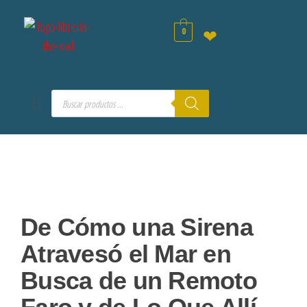
0
❤
De Cómo una Sirena
Atravesó el Mar en
Busca de un Remoto