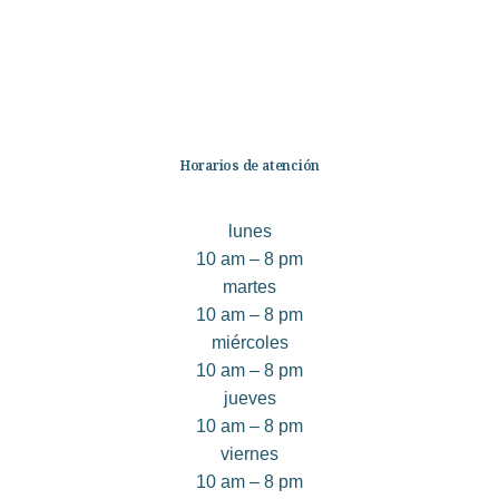
Infantil
Quiénes somos
Contáctanos
Horarios de atención
lunes
10 am – 8 pm
martes
10 am – 8 pm
miércoles
10 am – 8 pm
jueves
10 am – 8 pm
viernes
10 am – 8 pm