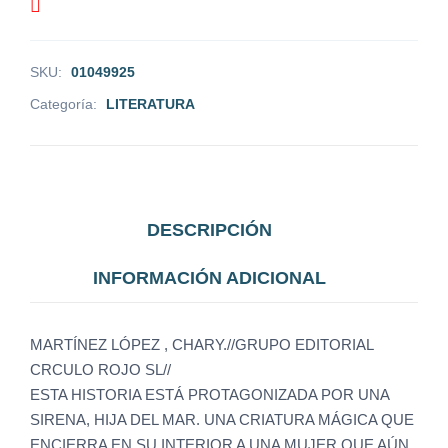
SKU:
01049925
Categoría:
LITERATURA
DESCRIPCIÓN
INFORMACIÓN ADICIONAL
MARTÍNEZ LÓPEZ , CHARY.//GRUPO EDITORIAL
CRCULO ROJO SL//
ESTA HISTORIA ESTÁ PROTAGONIZADA POR UNA
SIRENA, HIJA DEL MAR. UNA CRIATURA MÁGICA QUE
ENCIERRA EN SU INTERIOR A UNA MUJER QUE AÚN