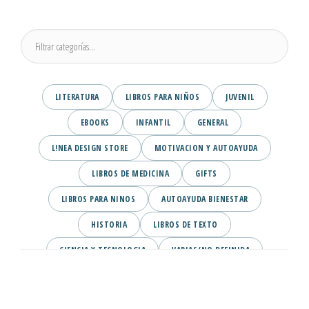
LITERATURA
LIBROS PARA NIÑOS
JUVENIL
EBOOKS
INFANTIL
GENERAL
L!NEA DESIGN STORE
MOTIVACION Y AUTOAYUDA
LIBROS DE MEDICINA
GIFTS
LIBROS PARA NINOS
AUTOAYUDA BIENESTAR
HISTORIA
LIBROS DE TEXTO
CIENCIA Y TECNOLOGIA
VARIAS/NO DEFINIDA
DESARROLLO PERSONAL
AGENDA
COMICS
PSIQUIATRIA Y PSICOLOGIA