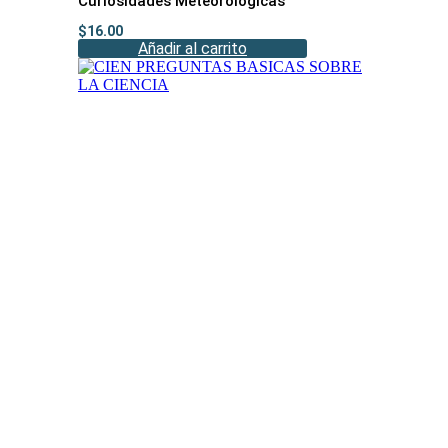
Curiosidades Meteorologicas
$
16.00
Añadir al carrito