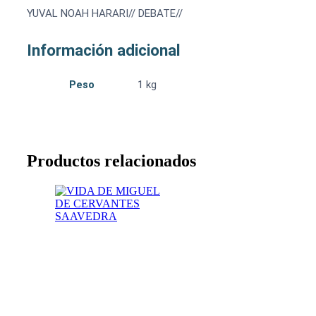
YUVAL NOAH HARARI// DEBATE//
Información adicional
Peso
1 kg
Productos relacionados