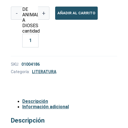
DE
-
+
AÑADIR AL CARRITO
ANIMALES
A
DIOSES
cantidad
SKU:
01004186
Categoría:
LITERATURA
Descripción
Información adicional
Descripción