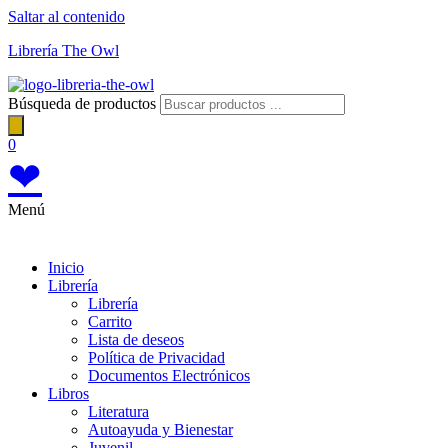
Saltar al contenido
Librería The Owl
Búsqueda de productos
0
❤
Menú
Inicio
Librería
Librería
Carrito
Lista de deseos
Política de Privacidad
Documentos Electrónicos
Libros
Literatura
Autoayuda y Bienestar
Juvenil