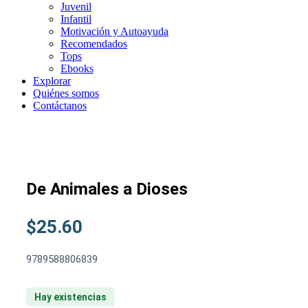
Juvenil
Infantil
Motivación y Autoayuda
Recomendados
Tops
Ebooks
Explorar
Quiénes somos
Contáctanos
De Animales a Dioses
$
25.60
9789588806839
Hay existencias