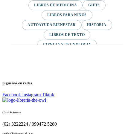
LIBROS DE MEDICINA
GIFTS
LIBROS PARA NINOS
AUTOAYUDA BIENESTAR
HISTORIA
LIBROS DE TEXTO
CIENCIA Y TECNOLOGIA
VARIAS/NO DEFINIDA
DESARROLLO PERSONAL
AGENDA
COMICS
PSIQUIATRIA Y PSICOLOGIA
Síguenos en redes
Facebook
Instagram
Tiktok
Contáctanos
(02) 3222224 / 099472 5280