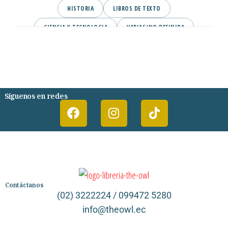
HISTORIA
LIBROS DE TEXTO
CIENCIA Y TECNOLOGIA
VARIAS/NO DEFINIDA
DESARROLLO PERSONAL
AGENDA
COMICS
PSIQUIATRIA Y PSICOLOGIA
Síguenos en redes
Contáctanos
(02) 3222224 / 099472 5280
info@theowl.ec