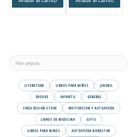
Añadir al carrito
Añadir al carrito
LITERATURA
LIBROS PARA NIÑOS
JUVENIL
EBOOKS
INFANTIL
GENERAL
L!NEA DESIGN STORE
MOTIVACION Y AUTOAYUDA
LIBROS DE MEDICINA
GIFTS
LIBROS PARA NINOS
AUTOAYUDA BIENESTAR