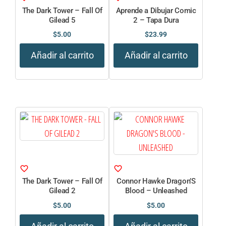
The Dark Tower – Fall Of
Aprende a Dibujar Comic
Gilead 5
2 – Tapa Dura
$
5.00
$
23.99
Añadir al carrito
Añadir al carrito
The Dark Tower – Fall Of
Connor Hawke Dragon’S
Gilead 2
Blood – Unleashed
$
5.00
$
5.00