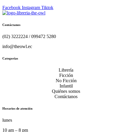
Facebook
Instagram
Tiktok
Contáctanos
(02) 3222224 / 099472 5280
info@theowl.ec
Categorías
Librería
Ficción
No Ficción
Infantil
Quiénes somos
Contáctanos
Horarios de atención
lunes
10 am – 8 pm