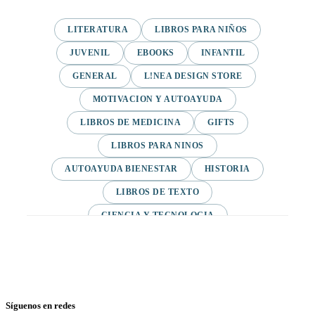
LITERATURA
LIBROS PARA NIÑOS
JUVENIL
EBOOKS
INFANTIL
GENERAL
L!NEA DESIGN STORE
MOTIVACION Y AUTOAYUDA
LIBROS DE MEDICINA
GIFTS
LIBROS PARA NINOS
AUTOAYUDA BIENESTAR
HISTORIA
LIBROS DE TEXTO
CIENCIA Y TECNOLOGIA
VARIAS/NO DEFINIDA
DESARROLLO PERSONAL
AGENDA
COMICS
PSIQUIATRIA Y PSICOLOGIA
Síguenos en redes