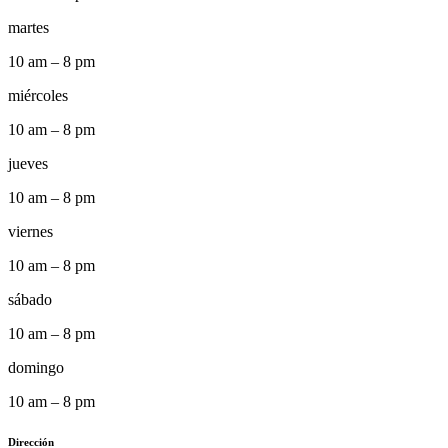
martes
10 am – 8 pm
miércoles
10 am – 8 pm
jueves
10 am – 8 pm
viernes
10 am – 8 pm
sábado
10 am – 8 pm
domingo
10 am – 8 pm
Dirección