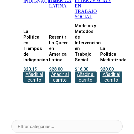
Modelos y
La
Metodos
Politica
Resentir
de
en
Lo Queer
Intervencion
Tiempos
en
en
La
de
America
Trabajo
Politica
Indignacion
Latina
Social
Mediatizada
$
20.15
$
28.00
$
16.00
$
20.00
Añadir al
Añadir al
Añadir al
Añadir al
carrito
carrito
carrito
carrito