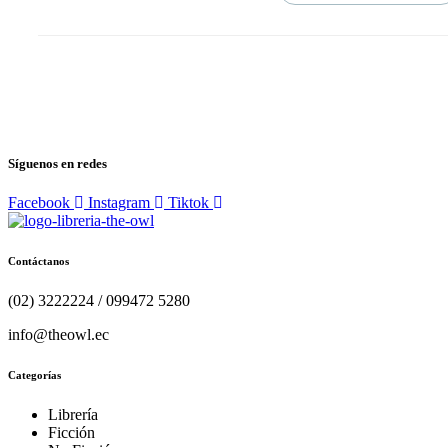
Síguenos en redes
Facebook
Instagram
Tiktok
Contáctanos
(02) 3222224 / 099472 5280
info@theowl.ec
Categorías
Librería
Ficción