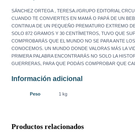
SÁNCHEZ ORTEGA , TERESA.//GRUPO EDITORIAL CRCU
CUANDO TE CONVIERTES EN MAMÁ O PAPÁ DE UN BEBÉ
CONTINUA DE UN PEQUEÑO PREMATURO EXTREMO DE T
SOLO 872 GRAMOS Y 30 CENTÍMETROS, TUVO QUE SUP
COMPROBARÁS QUE EL MUNDO NO SE PARA ANTE LOS
CONOCEMOS. UN MUNDO DONDE VALORAS MÁS LA VIDA
PRIMERA PALABRA ENCONTRARÁS NO SOLO LA HISTORI
GUERRERAS, PARA QUE PODÁIS COMPROBAR QUE CADA
Información adicional
Peso
1 kg
Productos relacionados