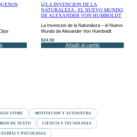
La Invencion de la Naturaleza – el Nuevo
Ojos
Mundo de Alexander Von Humboldt
$
24.50
to
Añadir al carrito
SIGN STORE
MOTIVACION Y AUTOAYUDA
BROS DE TEXTO
CIENCIA Y TECNOLOGIA
UIATRIA Y PSICOLOGIA