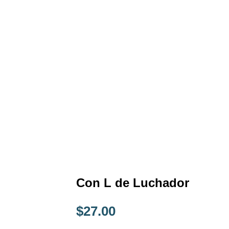
Con L de Luchador
$
27.00