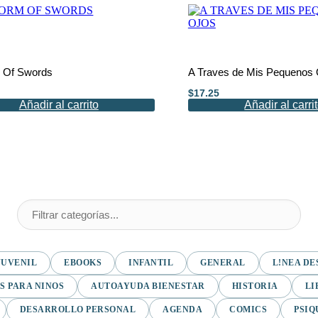
 Of Swords
A Traves de Mis Pequenos 
$
17.25
Añadir al carrito
Añadir al carri
JUVENIL
EBOOKS
INFANTIL
GENERAL
L!NEA DE
S PARA NINOS
AUTOAYUDA BIENESTAR
HISTORIA
LI
DESARROLLO PERSONAL
AGENDA
COMICS
PSIQ