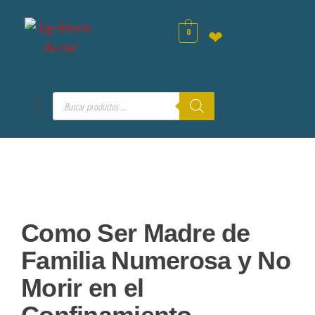
0
❤
Como Ser Madre de
Familia Numerosa y No
Morir en el