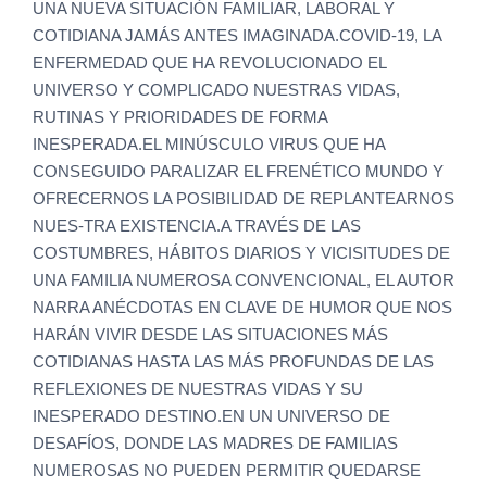
UNA NUEVA SITUACIÓN FAMILIAR, LABORAL Y
COTIDIANA JAMÁS ANTES IMAGINADA.COVID-19, LA
ENFERMEDAD QUE HA REVOLUCIONADO EL
UNIVERSO Y COMPLICADO NUESTRAS VIDAS,
RUTINAS Y PRIORIDADES DE FORMA
INESPERADA.EL MINÚSCULO VIRUS QUE HA
CONSEGUIDO PARALIZAR EL FRENÉTICO MUNDO Y
OFRECERNOS LA POSIBILIDAD DE REPLANTEARNOS
NUES-TRA EXISTENCIA.A TRAVÉS DE LAS
COSTUMBRES, HÁBITOS DIARIOS Y VICISITUDES DE
UNA FAMILIA NUMEROSA CONVENCIONAL, EL AUTOR
NARRA ANÉCDOTAS EN CLAVE DE HUMOR QUE NOS
HARÁN VIVIR DESDE LAS SITUACIONES MÁS
COTIDIANAS HASTA LAS MÁS PROFUNDAS DE LAS
REFLEXIONES DE NUESTRAS VIDAS Y SU
INESPERADO DESTINO.EN UN UNIVERSO DE
DESAFÍOS, DONDE LAS MADRES DE FAMILIAS
NUMEROSAS NO PUEDEN PERMITIR QUEDARSE