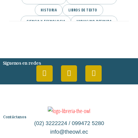
HISTORIA
LIBROS DE TEXTO
CIENCIA Y TECNOLOGIA
VARIAS/NO DEFINIDA
DESARROLLO PERSONAL
AGENDA
COMICS
PSIQUIATRIA Y PSICOLOGIA
Síguenos en redes
Contáctanos
(02) 3222224 / 099472 5280
info@theowl.ec