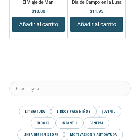
El Viaje de Mani
Dia de Campo en la Luna
$
10.00
$
11.95
Añadir al carrito
Añadir al carrito
LITERATURA
LIBROS PARA NIÑOS
JUVENIL
EBOOKS
INFANTIL
GENERAL
L!NEA DESIGN STORE
MOTIVACION Y AUTOAYUDA