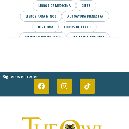
LIBROS DE MEDICINA
GIFTS
LIBROS PARA NINOS
AUTOAYUDA BIENESTAR
HISTORIA
LIBROS DE TEXTO
CIENCIA Y TECNOLOGIA
VARIAS/NO DEFINIDA
DESARROLLO PERSONAL
AGENDA
COMICS
PSIQUIATRIA Y PSICOLOGIA
Síguenos en redes