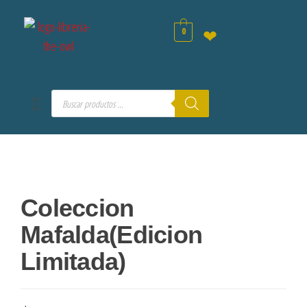
0
❤
Coleccion
Mafalda(Edicion
Limitada)