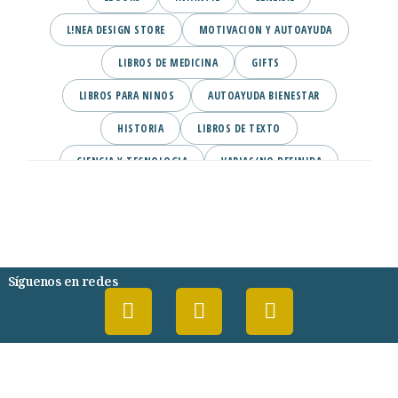
L!NEA DESIGN STORE
MOTIVACION Y AUTOAYUDA
LIBROS DE MEDICINA
GIFTS
LIBROS PARA NINOS
AUTOAYUDA BIENESTAR
HISTORIA
LIBROS DE TEXTO
CIENCIA Y TECNOLOGIA
VARIAS/NO DEFINIDA
DESARROLLO PERSONAL
AGENDA
COMICS
PSIQUIATRIA Y PSICOLOGIA
Síguenos en redes