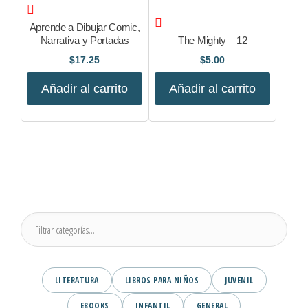
Aprende a Dibujar Comic,
Narrativa y Portadas
The Mighty – 12
$
17.25
$
5.00
Añadir al carrito
Añadir al carrito
LITERATURA
LIBROS PARA NIÑOS
JUVENIL
EBOOKS
INFANTIL
GENERAL