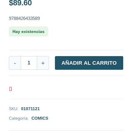
$
89.60
9788426433589
Hay existencias
-
+
AÑADIR AL CARRITO
SKU:
01071121
Categoría:
COMICS