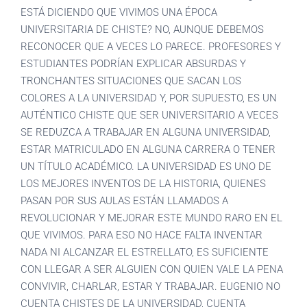
ESTÁ DICIENDO QUE VIVIMOS UNA ÉPOCA
UNIVERSITARIA DE CHISTE? NO, AUNQUE DEBEMOS
RECONOCER QUE A VECES LO PARECE. PROFESORES Y
ESTUDIANTES PODRÍAN EXPLICAR ABSURDAS Y
TRONCHANTES SITUACIONES QUE SACAN LOS
COLORES A LA UNIVERSIDAD Y, POR SUPUESTO, ES UN
AUTÉNTICO CHISTE QUE SER UNIVERSITARIO A VECES
SE REDUZCA A TRABAJAR EN ALGUNA UNIVERSIDAD,
ESTAR MATRICULADO EN ALGUNA CARRERA O TENER
UN TÍTULO ACADÉMICO. LA UNIVERSIDAD ES UNO DE
LOS MEJORES INVENTOS DE LA HISTORIA, QUIENES
PASAN POR SUS AULAS ESTÁN LLAMADOS A
REVOLUCIONAR Y MEJORAR ESTE MUNDO RARO EN EL
QUE VIVIMOS. PARA ESO NO HACE FALTA INVENTAR
NADA NI ALCANZAR EL ESTRELLATO, ES SUFICIENTE
CON LLEGAR A SER ALGUIEN CON QUIEN VALE LA PENA
CONVIVIR, CHARLAR, ESTAR Y TRABAJAR. EUGENIO NO
CUENTA CHISTES DE LA UNIVERSIDAD, CUENTA