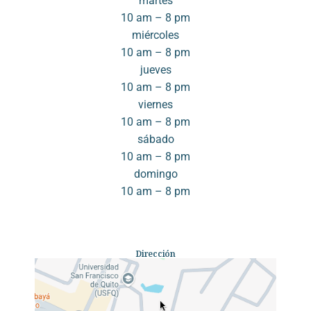
martes
10 am – 8 pm
miércoles
10 am – 8 pm
jueves
10 am – 8 pm
viernes
10 am – 8 pm
sábado
10 am – 8 pm
domingo
10 am – 8 pm
Dirección