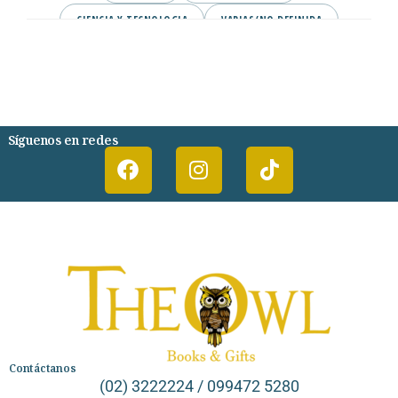
CIENCIA Y TECNOLOGIA
VARIAS/NO DEFINIDA
DESARROLLO PERSONAL
AGENDA
COMICS
PSIQUIATRIA Y PSICOLOGIA
Síguenos en redes
Contáctanos
(02) 3222224 / 099472 5280