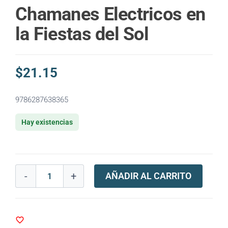
Chamanes Electricos en
la Fiestas del Sol
$
21.15
9786287638365
Hay existencias
-
+
AÑADIR AL CARRITO