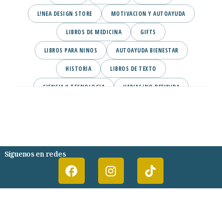
L!NEA DESIGN STORE
MOTIVACION Y AUTOAYUDA
LIBROS DE MEDICINA
GIFTS
LIBROS PARA NINOS
AUTOAYUDA BIENESTAR
HISTORIA
LIBROS DE TEXTO
CIENCIA Y TECNOLOGIA
VARIAS/NO DEFINIDA
DESARROLLO PERSONAL
AGENDA
COMICS
PSIQUIATRIA Y PSICOLOGIA
Síguenos en redes