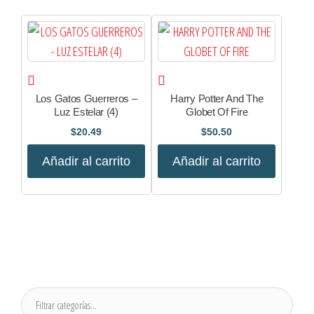
Los Gatos Guerreros –
Harry Potter And The
Luz Estelar (4)
Globet Of Fire
$
20.49
$
50.50
Añadir al carrito
Añadir al carrito