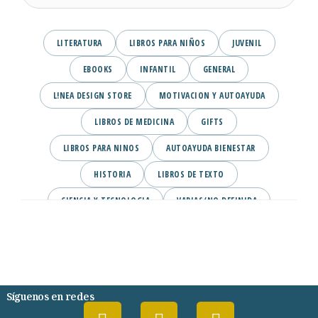
LITERATURA
LIBROS PARA NIÑOS
JUVENIL
EBOOKS
INFANTIL
GENERAL
L!NEA DESIGN STORE
MOTIVACION Y AUTOAYUDA
LIBROS DE MEDICINA
GIFTS
LIBROS PARA NINOS
AUTOAYUDA BIENESTAR
HISTORIA
LIBROS DE TEXTO
CIENCIA Y TECNOLOGIA
VARIAS/NO DEFINIDA
DESARROLLO PERSONAL
AGENDA
COMICS
PSIQUIATRIA Y PSICOLOGIA
Síguenos en redes