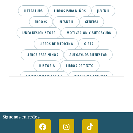
LITERATURA
LIBROS PARA NIÑOS
JUVENIL
EBOOKS
INFANTIL
GENERAL
L!NEA DESIGN STORE
MOTIVACION Y AUTOAYUDA
LIBROS DE MEDICINA
GIFTS
LIBROS PARA NINOS
AUTOAYUDA BIENESTAR
HISTORIA
LIBROS DE TEXTO
CIENCIA Y TECNOLOGIA
VARIAS/NO DEFINIDA
DESARROLLO PERSONAL
AGENDA
COMICS
PSIQUIATRIA Y PSICOLOGIA
Síguenos en redes