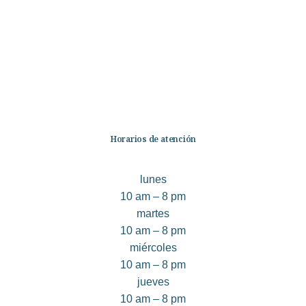
Ficción
No Ficción
Infantil
Quiénes somos
Contáctanos
Horarios de atención
lunes
10 am – 8 pm
martes
10 am – 8 pm
miércoles
10 am – 8 pm
jueves
10 am – 8 pm