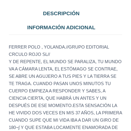
DESCRIPCIÓN
INFORMACIÓN ADICIONAL
FERRER POLO , YOLANDA.//GRUPO EDITORIAL
CRCULO ROJO SL//
Y DE REPENTE, EL MUNDO SE PARALIZA, TU MUNDO
VA A CÁMARA LENTA, EL ESTÓMAGO SE CONTRAE,
SE ABRE UN AGUJERO A TUS PIES Y LA TIERRA SE
TE TRAGA. CUANDO PASAN UNOS MINUTOS TU
CUERPO EMPIEZA A RESPONDER Y SABES, A
CIENCIA CIERTA, QUE HABRÁ UN ANTES Y UN
DESPUÉS DE ESE MOMENTO.ESTA SENSACIÓN LA
HE VIVIDO DOS VECES EN MIS 37 AÑOS, LA PRIMERA
CUANDO SUPE QUE MI VIDA IBA A DAR UN GIRO DE
180¬∫ Y QUE ESTABA LOCAMENTE ENAMORADA DE