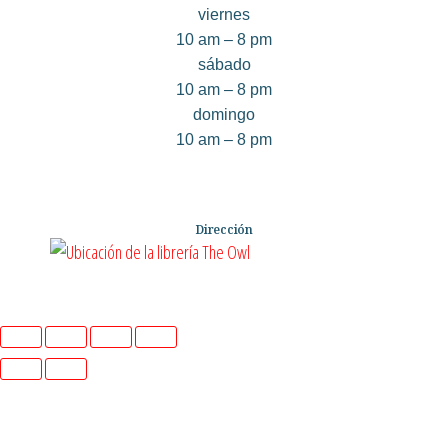
viernes
10 am – 8 pm
sábado
10 am – 8 pm
domingo
10 am – 8 pm
Dirección