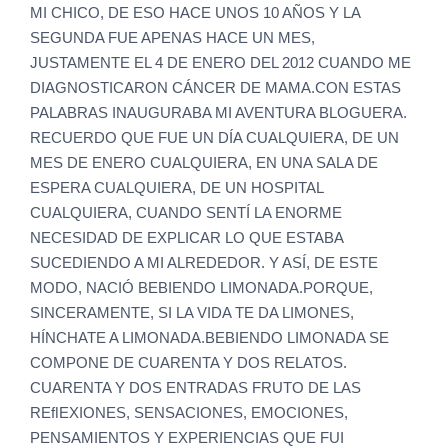
MI CHICO, DE ESO HACE UNOS 10 AÑOS Y LA
SEGUNDA FUE APENAS HACE UN MES,
JUSTAMENTE EL 4 DE ENERO DEL 2012 CUANDO ME
DIAGNOSTICARON CÁNCER DE MAMA.CON ESTAS
PALABRAS INAUGURABA MI AVENTURA BLOGUERA.
RECUERDO QUE FUE UN DÍA CUALQUIERA, DE UN
MES DE ENERO CUALQUIERA, EN UNA SALA DE
ESPERA CUALQUIERA, DE UN HOSPITAL
CUALQUIERA, CUANDO SENTÍ LA ENORME
NECESIDAD DE EXPLICAR LO QUE ESTABA
SUCEDIENDO A MI ALREDEDOR. Y ASÍ, DE ESTE
MODO, NACIÓ BEBIENDO LIMONADA.PORQUE,
SINCERAMENTE, SI LA VIDA TE DA LIMONES,
HÍNCHATE A LIMONADA.BEBIENDO LIMONADA SE
COMPONE DE CUARENTA Y DOS RELATOS.
CUARENTA Y DOS ENTRADAS FRUTO DE LAS
REﬂEXIONES, SENSACIONES, EMOCIONES,
PENSAMIENTOS Y EXPERIENCIAS QUE FUI