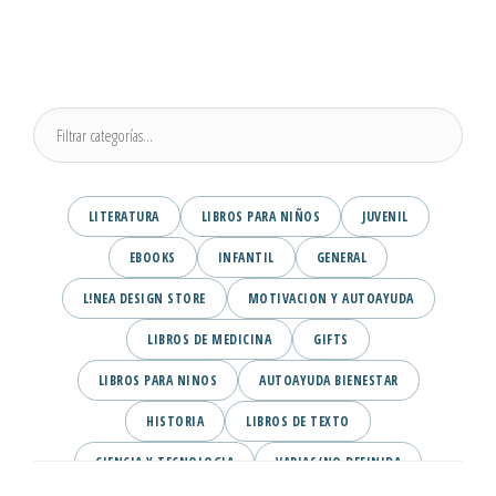
LITERATURA
LIBROS PARA NIÑOS
JUVENIL
EBOOKS
INFANTIL
GENERAL
L!NEA DESIGN STORE
MOTIVACION Y AUTOAYUDA
LIBROS DE MEDICINA
GIFTS
LIBROS PARA NINOS
AUTOAYUDA BIENESTAR
HISTORIA
LIBROS DE TEXTO
CIENCIA Y TECNOLOGIA
VARIAS/NO DEFINIDA