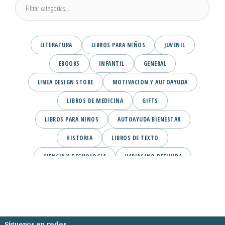
LITERATURA
LIBROS PARA NIÑOS
JUVENIL
EBOOKS
INFANTIL
GENERAL
L!NEA DESIGN STORE
MOTIVACION Y AUTOAYUDA
LIBROS DE MEDICINA
GIFTS
LIBROS PARA NINOS
AUTOAYUDA BIENESTAR
HISTORIA
LIBROS DE TEXTO
CIENCIA Y TECNOLOGIA
VARIAS/NO DEFINIDA
DESARROLLO PERSONAL
AGENDA
COMICS
PSIQUIATRIA Y PSICOLOGIA
Síguenos en redes