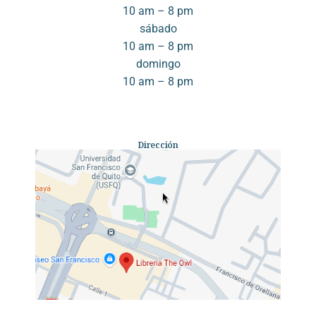
10 am – 8 pm
sábado
10 am – 8 pm
domingo
10 am – 8 pm
Dirección