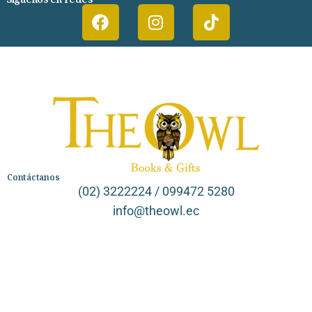
Contáctanos
(02) 3222224 / 099472 5280
info@theowl.ec
Categorías
Librería
Ficción