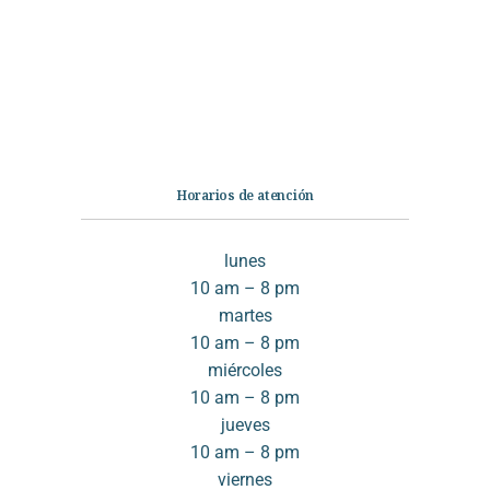
No Ficción
Infantil
Quiénes somos
Contáctanos
Horarios de atención
lunes
10 am – 8 pm
martes
10 am – 8 pm
miércoles
10 am – 8 pm
jueves
10 am – 8 pm
viernes