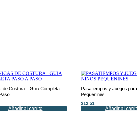
s de Costura – Guia Completa
Pasatiempos y Juegos para
 Paso
Pequenines
$
12.51
Añadir al carrito
Añadir al carri