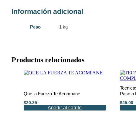
Información adicional
Peso
1 kg
Productos relacionados
Tecnica
Que la Fuerza Te Acompane
Paso a
$
20.35
$
45.00
Añadir al carrito