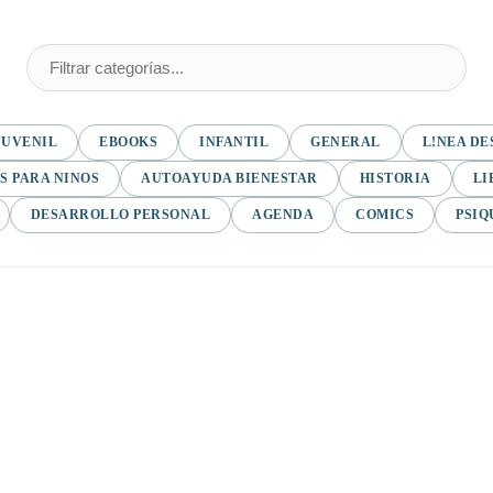
JUVENIL
EBOOKS
INFANTIL
GENERAL
L!NEA DE
S PARA NINOS
AUTOAYUDA BIENESTAR
HISTORIA
LI
DESARROLLO PERSONAL
AGENDA
COMICS
PSIQ