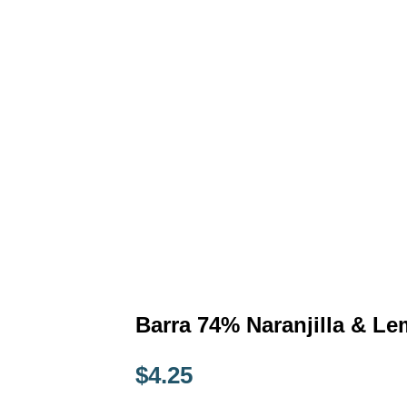
Barra 74% Naranjilla & L
$
4.25