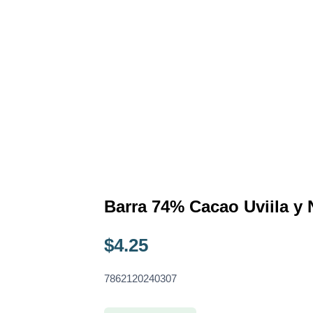
Barra 74% Cacao Uviila y 
$
4.25
7862120240307