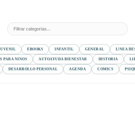
JUVENIL
EBOOKS
INFANTIL
GENERAL
L!NEA DE
S PARA NINOS
AUTOAYUDA BIENESTAR
HISTORIA
LI
DESARROLLO PERSONAL
AGENDA
COMICS
PSIQ