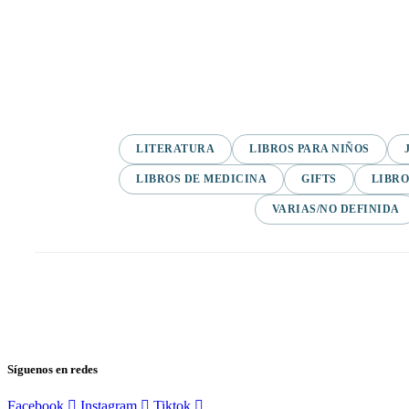
LITERATURA
LIBROS PARA NIÑOS
LIBROS DE MEDICINA
GIFTS
LIBRO
VARIAS/NO DEFINIDA
Síguenos en redes
Facebook
Instagram
Tiktok