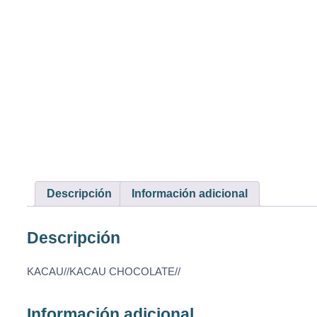
Descripción
Información adicional
Descripción
KACAU//KACAU CHOCOLATE//
Información adicional