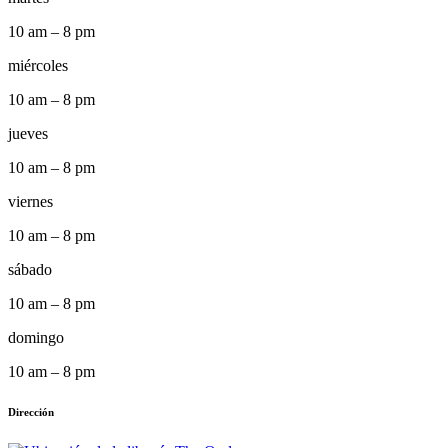
10 am – 8 pm
miércoles
10 am – 8 pm
jueves
10 am – 8 pm
viernes
10 am – 8 pm
sábado
10 am – 8 pm
domingo
10 am – 8 pm
Dirección