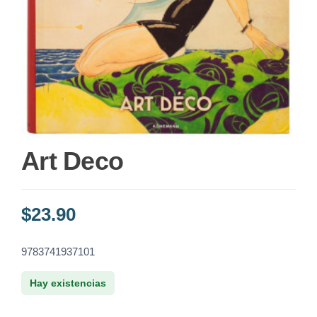
Art Deco
$
23.90
9783741937101
Hay existencias