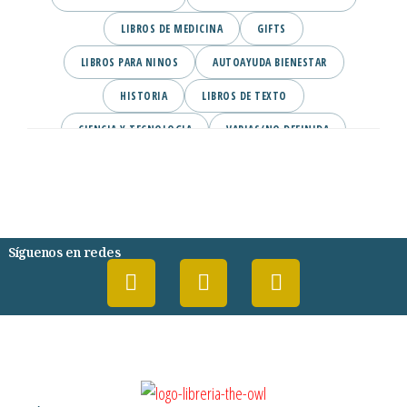
LIBROS DE MEDICINA
GIFTS
LIBROS PARA NINOS
AUTOAYUDA BIENESTAR
HISTORIA
LIBROS DE TEXTO
CIENCIA Y TECNOLOGIA
VARIAS/NO DEFINIDA
DESARROLLO PERSONAL
AGENDA
COMICS
PSIQUIATRIA Y PSICOLOGIA
Síguenos en redes