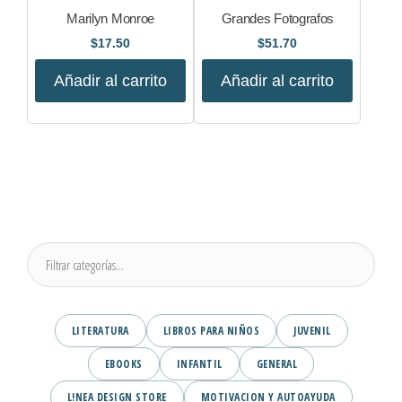
Marilyn Monroe
Grandes Fotografos
$
17.50
$
51.70
Añadir al carrito
Añadir al carrito
LITERATURA
LIBROS PARA NIÑOS
JUVENIL
EBOOKS
INFANTIL
GENERAL
L!NEA DESIGN STORE
MOTIVACION Y AUTOAYUDA