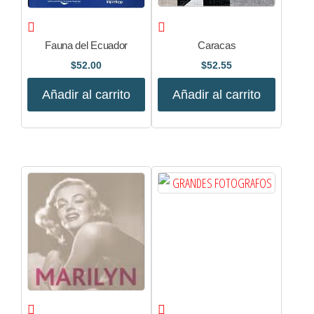
Fauna del Ecuador
Caracas
$
52.00
$
52.55
Añadir al carrito
Añadir al carrito