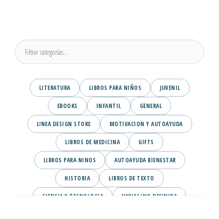
LITERATURA
LIBROS PARA NIÑOS
JUVENIL
EBOOKS
INFANTIL
GENERAL
L!NEA DESIGN STORE
MOTIVACION Y AUTOAYUDA
LIBROS DE MEDICINA
GIFTS
LIBROS PARA NINOS
AUTOAYUDA BIENESTAR
HISTORIA
LIBROS DE TEXTO
CIENCIA Y TECNOLOGIA
VARIAS/NO DEFINIDA
DESARROLLO PERSONAL
AGENDA
COMICS