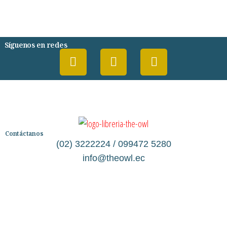
PSIQUIATRIA Y PSICOLOGIA
Síguenos en redes
Contáctanos
(02) 3222224 / 099472 5280
info@theowl.ec
Categorías
Librería
Ficción