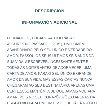
DESCRIPCIÓN
INFORMACIÓN ADICIONAL
FERNANDES , EDGARD.//AUTOFRAFIA//
ALGURES NO PASSADO, ( 2015 ), UM HOMEM
ABANDONADO PELO SEU ÚNICO E VERDADEIRO
AMOR, PASSOU OS SEUS ÚLTIMOS SEIS ANOS DA
SUA VIDA, A ESCREVER, INCESSANTEMENTE E
TODAS AS NOITES ANTES DE ADORMECER, UMA
CARTA DE AMOR, PARA O SEU ÚNICO E GRANDE
AMOR DA SUA VIDA. MAS ESSAS CARTAS NUNCA
CHEGARAM AO SEU DESTINATÁRIO. APENAS UMA
CERTEZA SE MANTÉM, A DE QUE JAMAIS VOLTARÁ
AMAR, POIS NO SEU CORA√Õ√ß√Õ√£O APENAS HÁ
ESPA√Õ√ßO PARA UM. UM ESSE QUE JÁ LÁ N√Õ√£O