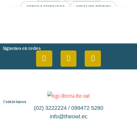
CIENCIA Y TECNOLOGIA
VARIAS/NO DEFINIDA
DESARROLLO PERSONAL
AGENDA
COMICS
PSIQUIATRIA Y PSICOLOGIA
Síguenos en redes
Contáctanos
(02) 3222224 / 099472 5280
info@theowl.ec