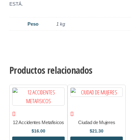
ESTÁ.
Peso
1 kg
Productos relacionados
12 Accidentes Metafisicos
Ciudad de Mujeres
$
16.00
$
21.30