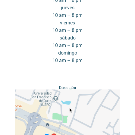
10 am – 8 pm
jueves
10 am – 8 pm
viernes
10 am – 8 pm
sábado
10 am – 8 pm
domingo
10 am – 8 pm
Dirección