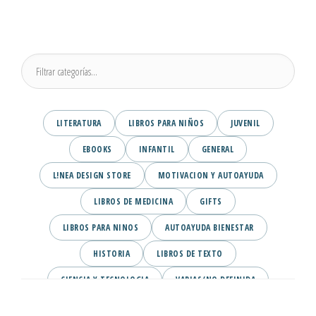
LITERATURA
LIBROS PARA NIÑOS
JUVENIL
EBOOKS
INFANTIL
GENERAL
L!NEA DESIGN STORE
MOTIVACION Y AUTOAYUDA
LIBROS DE MEDICINA
GIFTS
LIBROS PARA NINOS
AUTOAYUDA BIENESTAR
HISTORIA
LIBROS DE TEXTO
CIENCIA Y TECNOLOGIA
VARIAS/NO DEFINIDA
DESARROLLO PERSONAL
AGENDA
COMICS