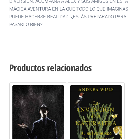
DIVERSIÓN. ACOMPAÑA A ÁLEX Y SUS AMIGOS EN ESTA
MÁGICA AVENTURA EN LA QUE TODO LO QUE IMAGINAS
PUEDE HACERSE REALIDAD. ¿ESTÁS PREPARADO PARA
PASARLO BIEN?
Productos relacionados