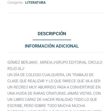
Categoría:
LITERATURA
DESCRIPCIÓN
INFORMACIÓN ADICIONAL
GÓMEZ BERJANO , MIREIA.//GRUPO EDITORIAL CRCULO
ROJO SL//
UN DÍA DE COLEGIO CUALQUIERA, UN TRABAJO DE
CLASE QUE REALIZAR Y LO QUE PARECE QUE VA A SER
UN RECREO MUY ABURRIDO, PASA A CONVERTIRSE EN
UNA HUIDA DE RARAS CRIATURAS JAMÁS VISTAS, CON
UN LIBRO CAPAZ DE HACER REALIDAD TODO LO QUE
ESCRIBE, PERO SOBRE TODO MUCHA MUCHA