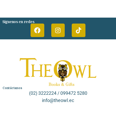
PSIQUIATRIA Y PSICOLOGIA
Síguenos en redes
Contáctanos
(02) 3222224 / 099472 5280
info@theowl.ec