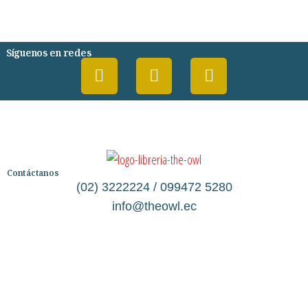
PSIQUIATRIA Y PSICOLOGIA
Síguenos en redes
Contáctanos
(02) 3222224 / 099472 5280
info@theowl.ec
Categorías
Librería
Ficción