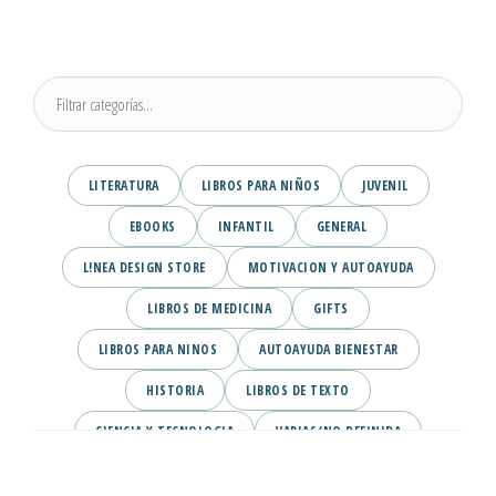
LITERATURA
LIBROS PARA NIÑOS
JUVENIL
EBOOKS
INFANTIL
GENERAL
L!NEA DESIGN STORE
MOTIVACION Y AUTOAYUDA
LIBROS DE MEDICINA
GIFTS
LIBROS PARA NINOS
AUTOAYUDA BIENESTAR
HISTORIA
LIBROS DE TEXTO
CIENCIA Y TECNOLOGIA
VARIAS/NO DEFINIDA
DESARROLLO PERSONAL
AGENDA
COMICS