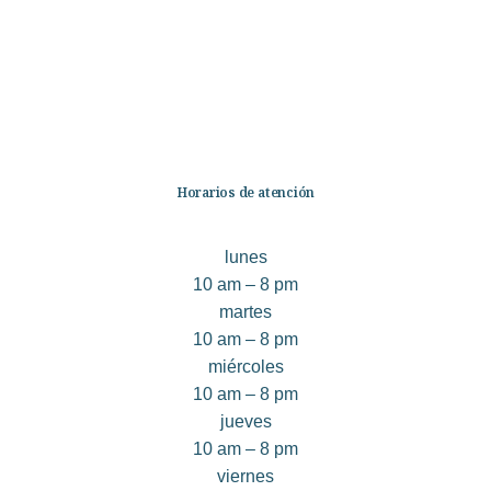
No Ficción
Infantil
Quiénes somos
Contáctanos
Horarios de atención
lunes
10 am – 8 pm
martes
10 am – 8 pm
miércoles
10 am – 8 pm
jueves
10 am – 8 pm
viernes