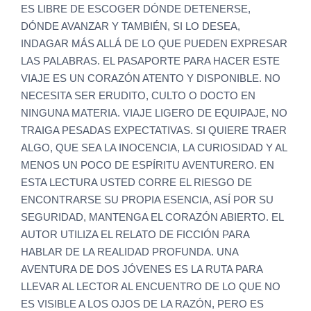
ES LIBRE DE ESCOGER DÓNDE DETENERSE,
DÓNDE AVANZAR Y TAMBIÉN, SI LO DESEA,
INDAGAR MÁS ALLÁ DE LO QUE PUEDEN EXPRESAR
LAS PALABRAS. EL PASAPORTE PARA HACER ESTE
VIAJE ES UN CORAZÓN ATENTO Y DISPONIBLE. NO
NECESITA SER ERUDITO, CULTO O DOCTO EN
NINGUNA MATERIA. VIAJE LIGERO DE EQUIPAJE, NO
TRAIGA PESADAS EXPECTATIVAS. SI QUIERE TRAER
ALGO, QUE SEA LA INOCENCIA, LA CURIOSIDAD Y AL
MENOS UN POCO DE ESPÍRITU AVENTURERO. EN
ESTA LECTURA USTED CORRE EL RIESGO DE
ENCONTRARSE SU PROPIA ESENCIA, ASÍ POR SU
SEGURIDAD, MANTENGA EL CORAZÓN ABIERTO. EL
AUTOR UTILIZA EL RELATO DE FICCIÓN PARA
HABLAR DE LA REALIDAD PROFUNDA. UNA
AVENTURA DE DOS JÓVENES ES LA RUTA PARA
LLEVAR AL LECTOR AL ENCUENTRO DE LO QUE NO
ES VISIBLE A LOS OJOS DE LA RAZÓN, PERO ES