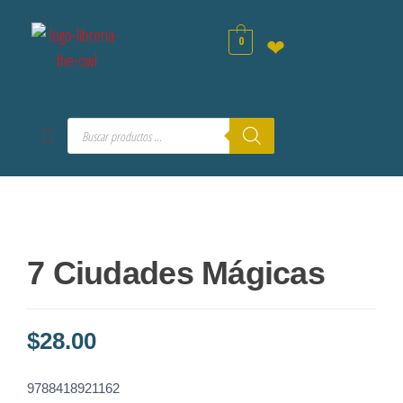
0
❤
7 Ciudades Mágicas
$
28.00
9788418921162