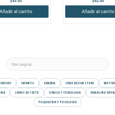
$
43.50
$
62.00
Añadir al carrito
Añadir al carrito
EBOOKS
INFANTIL
GENERAL
L!NEA DESIGN STORE
MOTIVA
ORIA
LIBROS DE TEXTO
CIENCIA Y TECNOLOGIA
VARIAS/NO DEFIN
PSIQUIATRIA Y PSICOLOGIA