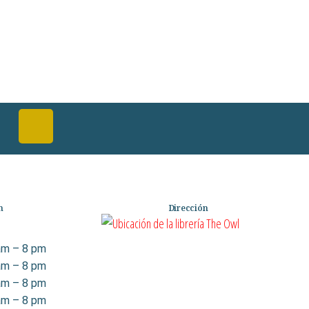
n
Dirección
am – 8 pm
am – 8 pm
am – 8 pm
am – 8 pm