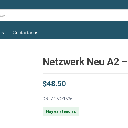
os
Contáctanos
Netzwerk Neu A2 –
$
48.50
9783126071536
Hay existencias