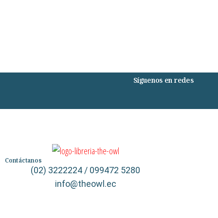
Síguenos en redes
Contáctanos
(02) 3222224 / 099472 5280
info@theowl.ec