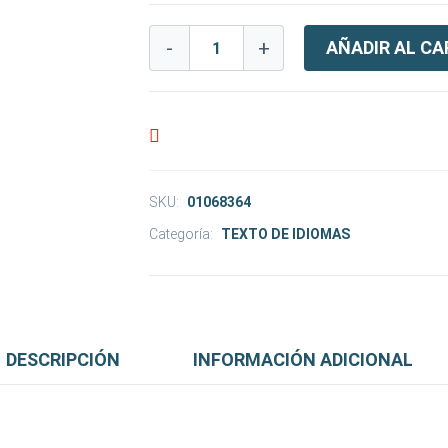
-
+
AÑADIR AL CA
SKU:
01068364
Categoría:
TEXTO DE IDIOMAS
DESCRIPCIÓN
INFORMACIÓN ADICIONAL