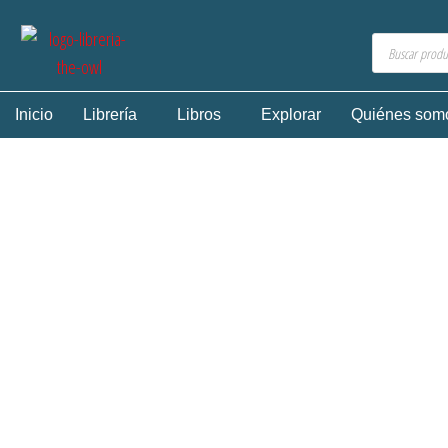
Inicio
Librería
Libros
Explorar
Quiénes som