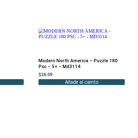
Modern North America – Puzzle 180
Psc – 5+ – Md3114
$
26.09
Añadir al carrito