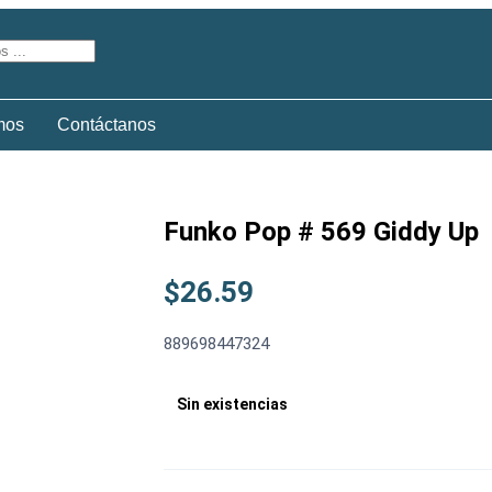
mos
Contáctanos
Funko Pop # 569 Giddy Up
$
26.59
889698447324
Sin existencias