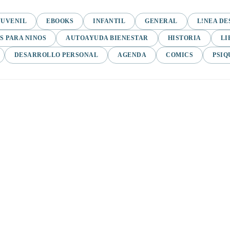
JUVENIL
EBOOKS
INFANTIL
GENERAL
L!NEA DE
S PARA NINOS
AUTOAYUDA BIENESTAR
HISTORIA
LI
DESARROLLO PERSONAL
AGENDA
COMICS
PSIQ