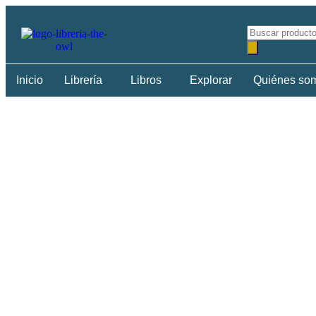
Inicio
Librería
Libros
Explorar
Quiénes so