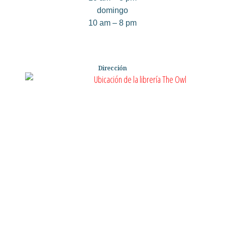
domingo
10 am – 8 pm
Dirección