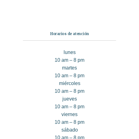
Contáctanos
Horarios de atención
lunes
10 am – 8 pm
martes
10 am – 8 pm
miércoles
10 am – 8 pm
jueves
10 am – 8 pm
viernes
10 am – 8 pm
sábado
10 am – 8 pm