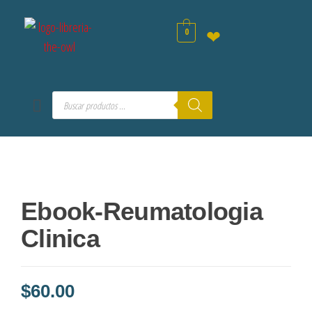
0
❤
Ebook-Reumatologia
Clinica
$
60.00