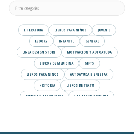
LITERATURA
LIBROS PARA NIÑOS
JUVENIL
EBOOKS
INFANTIL
GENERAL
L!NEA DESIGN STORE
MOTIVACION Y AUTOAYUDA
LIBROS DE MEDICINA
GIFTS
LIBROS PARA NINOS
AUTOAYUDA BIENESTAR
HISTORIA
LIBROS DE TEXTO
CIENCIA Y TECNOLOGIA
VARIAS/NO DEFINIDA
DESARROLLO PERSONAL
AGENDA
COMICS
PSIQUIATRIA Y PSICOLOGIA